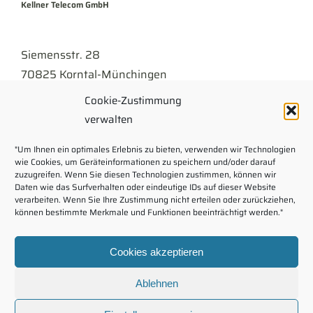
Kellner Telecom GmbH
Siemensstr. 28
70825 Korntal-Münchingen
Cookie-Zustimmung
Tel
07150 . 9430-300
verwalten
info@kellner.de
"Um Ihnen ein optimales Erlebnis zu bieten, verwenden wir Technologien
wie Cookies, um Geräteinformationen zu speichern und/oder darauf
Impressum
zuzugreifen. Wenn Sie diesen Technologien zustimmen, können wir
Daten wie das Surfverhalten oder eindeutige IDs auf dieser Website
verarbeiten. Wenn Sie Ihre Zustimmung nicht erteilen oder zurückziehen,
Rechtliche Hinweise
können bestimmte Merkmale und Funktionen beeinträchtigt werden."
Kontaktformular
Cookies akzeptieren
Download
Ablehnen
Karriere