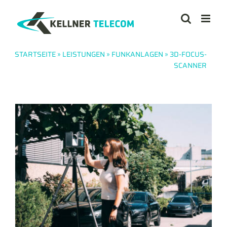
Zum
Inhalt
springen
STARTSEITE
»
LEISTUNGEN
»
FUNKANLAGEN
»
3D-FOCUS-
SCANNER