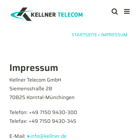
Zum
Inhalt
springen
STARTSEITE
»
IMPRESSUM
Impressum
Kellner Telecom GmbH
Siemensstraße 28
70825 Korntal-Münchingen
Telefon: +49 7150 9430-300
Telefax: +49 7150 9430-345
E-Mail:
info@kellner.de