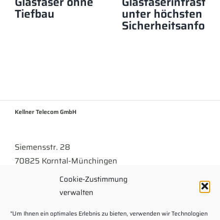
Glasfaser ohne
Glasfaserinfrastru
Tiefbau
unter höchsten
Sicherheitsanford
Kellner Telecom GmbH
Siemensstr. 28
70825 Korntal-Münchingen
Cookie-Zustimmung
Tel
07150 . 9430-300
verwalten
info@kellner.de
"Um Ihnen ein optimales Erlebnis zu bieten, verwenden wir Technologien