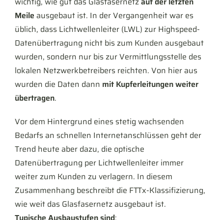
wichtig, wie gut das Glasfasernetz
auf der letzten
Meile
ausgebaut ist. In der Vergangenheit war es
üblich, dass Lichtwellenleiter (LWL) zur Highspeed-
Datenübertragung nicht bis zum Kunden ausgebaut
wurden, sondern nur bis zur Vermittlungsstelle des
lokalen Netzwerkbetreibers reichten. Von hier aus
wurden die Daten dann
mit Kupferleitungen weiter
übertragen
.
Vor dem Hintergrund eines stetig wachsenden
Bedarfs an schnellen Internetanschlüssen geht der
Trend heute aber dazu, die optische
Datenübertragung per Lichtwellenleiter immer
weiter zum Kunden zu verlagern. In diesem
Zusammenhang beschreibt die FTTx-Klassifizierung,
wie weit das Glasfasernetz ausgebaut ist.
Typische Ausbaustufen sind
: