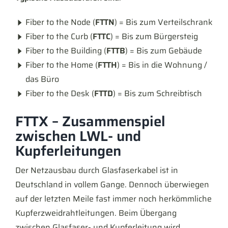
Fiber to the Node (
FTTN
) = Bis zum Verteilschrank
Fiber to the Curb (
FTTC
) = Bis zum Bürgersteig
Fiber to the Building (
FTTB
) = Bis zum Gebäude
Fiber to the Home (
FTTH
) = Bis in die Wohnung /
das Büro
Fiber to the Desk (
FTTD
) = Bis zum Schreibtisch
FTTX – Zusammenspiel
zwischen LWL- und
Kupferleitungen
Der Netzausbau durch Glasfaserkabel ist in
Deutschland in vollem Gange. Dennoch überwiegen
auf der letzten Meile fast immer noch herkömmliche
Kupferzweidrahtleitungen. Beim Übergang
zwischen Glasfaser- und Kupferleitung wird