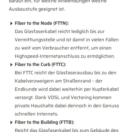
darauf ein, für welche Anwendungen welche
Ausbaustufe geeignet ist.
Fiber to the Node (FTTN):
Das Glasfaserkabel reicht lediglich bis zur
Vermittlungsstelle und ist damit in vielen Fällen
zu weit vom Verbraucher entfernt, um einen
Highspeed-Internetanschluss zu ermöglichen.
Fiber to the Curb (FTTC):
Bei FTTC reicht der Glasfaserausbau bis zu den
Kabelverzweigern am Straßenrand – der
Endkunde wird dabei weiterhin per Kupferkabel
versorgt. Dank VDSL und Vectoring kommen
private Haushalte dabei dennoch in den Genuss
schnellen Internets.
Fiber to the Building (FTTB):
Reicht das Glasfaserkabel bis zum Gebäude des