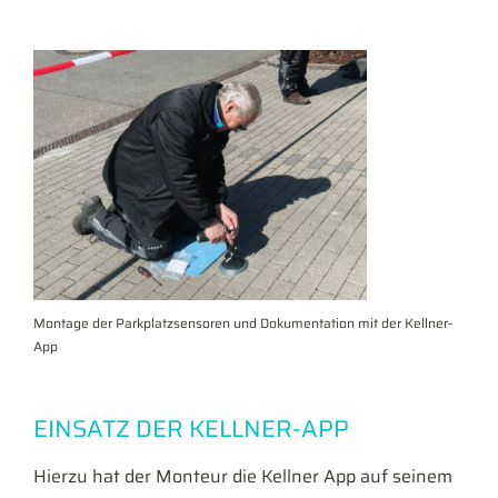
Montage der Parkplatzsensoren und Dokumentation mit der Kellner-
App
EINSATZ DER KELLNER-APP
Hierzu hat der Monteur die Kellner App auf seinem