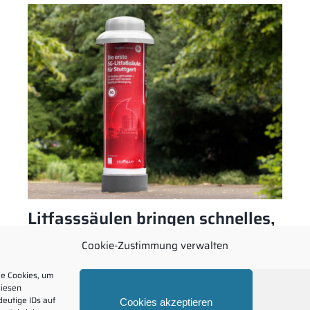
Litfasssäulen bringen schnelles,
mobiles Internet
Cookie-Zustimmung verwalten
ie Cookies, um
diesen
eutige IDs auf
Cookies akzeptieren