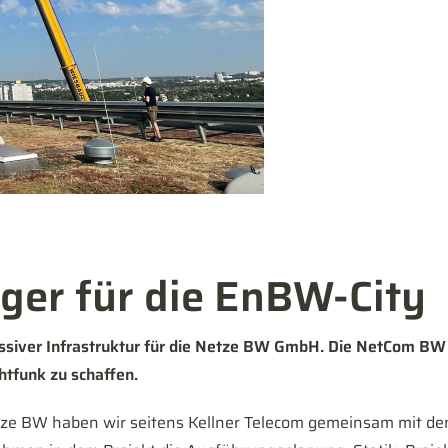
ger für die EnBW-City
 passiver Infrastruktur für die Netze BW GmbH. Die NetCom BW
htfunk zu schaffen.
ze BW haben wir seitens Kellner Telecom gemeinsam mit d