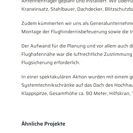
Antennenträger geplant und installiert. Wir überna
Kraneinsatz, Stahlbauer, Dachdecker, Blitzschut
Zudem kümmerten wir uns als Generalunternehmer 
Montage der Flughindernisbefeuerung sowie die I
Der Aufwand für die Planung und vor allem auch 
Flughafennähe war die luftrechtliche Zustimmung
Flugsicherung erforderlich.
In einer spektakulären Aktion wurden mit einem gr
Systemtechnikschränke auf das Dach des Hochhau
Klappspitze, Gesamthöhe ca. 90 Meter, Hilfskran, T
Ähnliche Projekte