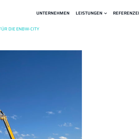
UNTERNEHMEN
LEISTUNGEN
REFERENZE
ÜR DIE ENBW-CITY