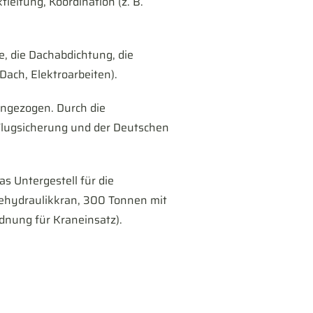
leitung, Koordination (z. B.
, die Dachabdichtung, die
ach, Elektroarbeiten).
ingezogen. Durch die
Flugsicherung und der Deutschen
s Untergestell für die
ehydraulikkran, 300 Tonnen mit
rdnung für Kraneinsatz).