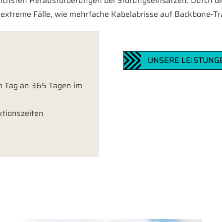
ichsten Herausforderungen bei Störungseinsätzen. Durch die
 extreme Fälle, wie mehrfache Kabelabrisse auf Backbone-Tra
UNSERE LEISTUNG
am Tag an 365 Tagen im
ktionszeiten