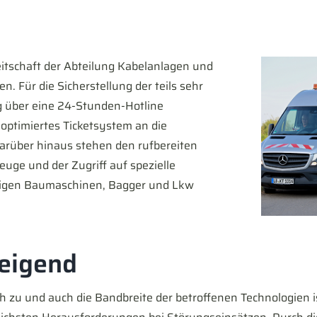
reitschaft der Abteilung Kabelanlagen und
. Für die Sicherstellung der teils sehr
g über eine 24-Stunden-Hotline
optimiertes Ticketsystem an die
rüber hinaus stehen den rufbereiten
euge und der Zugriff auf spezielle
ötigen Baumaschinen, Bagger und Lkw
teigend
ch zu und auch die Bandbreite der betroffenen Technologien is