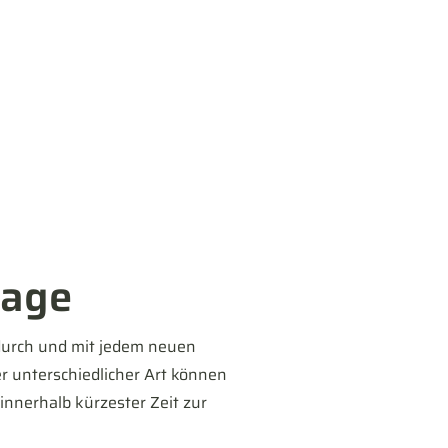
tage
adurch und mit jedem neuen
 unterschiedlicher Art können
innerhalb kürzester Zeit zur