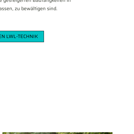
 gesteigerten Bautätigkeiten in
ssen, zu bewältigen sind.
EN LWL-TECHNIK