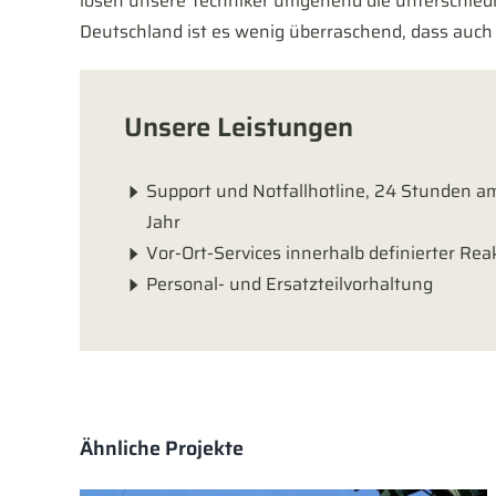
lösen unsere Techniker umgehend die unterschiedl
Deutschland ist es wenig überraschend, dass auch
Unsere Leistungen
Support und Notfallhotline, 24 Stunden 
Jahr
Vor-Ort-Services innerhalb definierter Rea
Personal- und Ersatzteilvorhaltung
Ähnliche Projekte