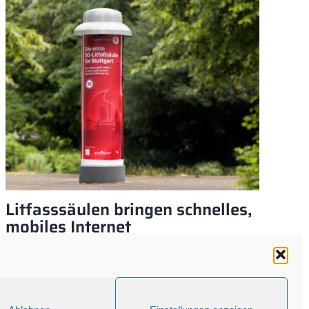
Litfasssäulen bringen schnelles,
Gl
mobiles Internet