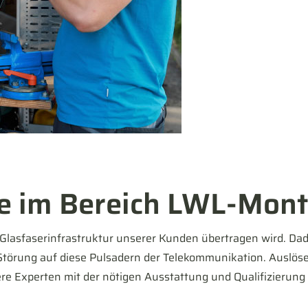
e im Bereich LWL-Mon
e Glasfaserinfrastruktur unserer Kunden übertragen wird. D
törung auf diese Pulsadern der Telekommunikation. Auslöser
ere Experten mit der nötigen Ausstattung und Qualifizierung 