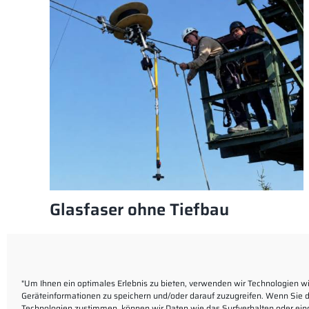
Glasfaser ohne Tiefbau
"Um Ihnen ein optimales Erlebnis zu bieten, verwenden wir Technologien w
Geräteinformationen zu speichern und/oder darauf zuzugreifen. Wenn Sie 
Technologien zustimmen, können wir Daten wie das Surfverhalten oder eind