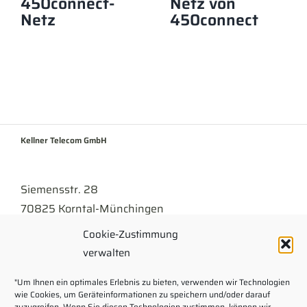
450connect-
Netz von
Netz
450connect
Kellner Telecom GmbH
Siemensstr. 28
70825 Korntal-Münchingen
Cookie-Zustimmung
Tel
07150 . 9430-300
verwalten
info@kellner.de
"Um Ihnen ein optimales Erlebnis zu bieten, verwenden wir Technologien
wie Cookies, um Geräteinformationen zu speichern und/oder darauf
Impressum
zuzugreifen. Wenn Sie diesen Technologien zustimmen, können wir