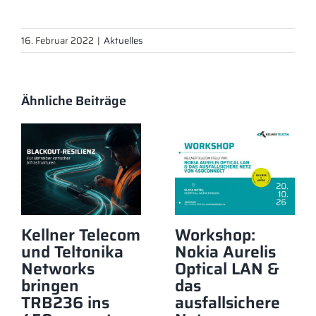
16. Februar 2022
|
Aktuelles
Ähnliche Beiträge
Kellner Telecom
Workshop:
und Teltonika
Nokia Aurelis
Networks
Optical LAN &
bringen
das
TRB236 ins
ausfallsichere