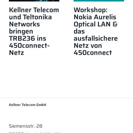
Kellner Telecom
Workshop:
und Teltonika
Nokia Aurelis
Networks
Optical LAN &
bringen
das
TRB236 ins
ausfallsichere
450connect-
Netz von
Netz
450connect
Kellner Telecom GmbH
Siemensstr. 28