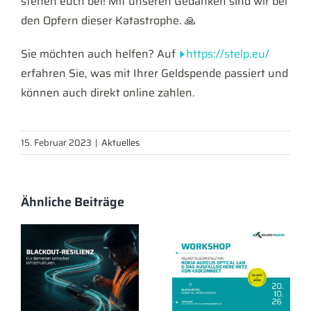
stehen euch bei! Mit unseren Gedanken sind wir bei
den Opfern dieser Katastrophe. 🙏
Sie möchten auch helfen? Auf
https://stelp.eu/
erfahren Sie, was mit Ihrer Geldspende passiert und
können auch direkt online zahlen.
15. Februar 2023
|
Aktuelles
Ähnliche Beiträge