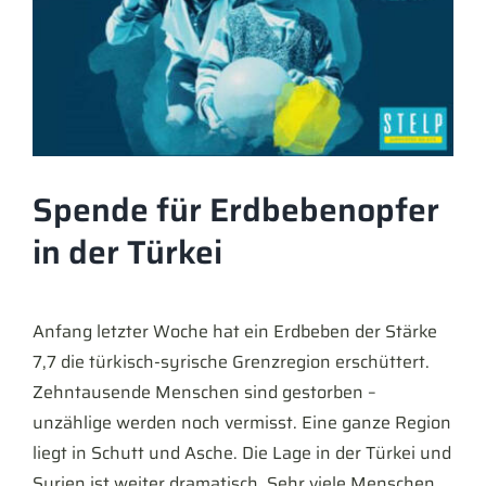
Spende für Erdbebenopfer
in der Türkei
Anfang letzter Woche hat ein Erdbeben der Stärke
7,7 die türkisch-syrische Grenzregion erschüttert.
Zehntausende Menschen sind gestorben –
unzählige werden noch vermisst. Eine ganze Region
liegt in Schutt und Asche. Die Lage in der Türkei und
Syrien ist weiter dramatisch. Sehr viele Menschen