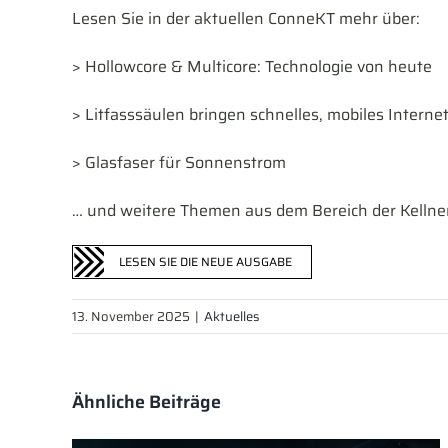
Lesen Sie in der aktuellen ConneKT mehr über:
> Hollowcore & Multicore: Technologie von heute
> Litfasssäulen bringen schnelles, mobiles Interne
> Glasfaser für Sonnenstrom
… und weitere Themen aus dem Bereich der Kellne
LESEN SIE DIE NEUE AUSGABE
13. November 2025
|
Aktuelles
Ähnliche Beiträge