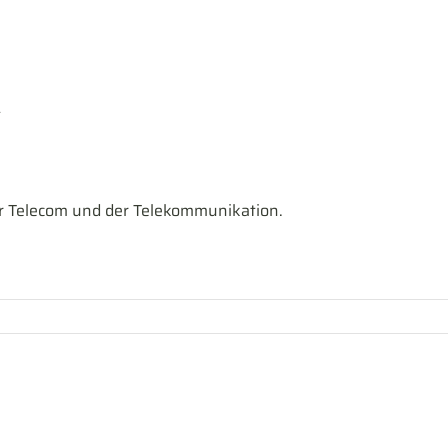
t
r Telecom und der Telekommunikation.