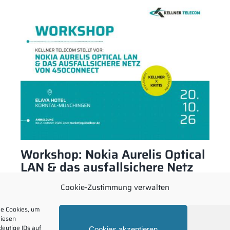
Workshop: Nokia Aurelis Optical
LAN & das ausfallsichere Netz
von 450connect
Cookie-Zustimmung verwalten
ie Cookies, um
diesen
eutige IDs auf
Cookies akzeptieren