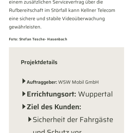
einem zusätzlichen Servicevertrag über die
Rufbereitschaft im Störfall kann Kellner Telecom
eine sichere und stabile Videoüberwachung
gewährleisten.
Foto: Stefan Tesche- Hasenbach
Projektdetails
Auftraggeber:
WSW Mobil GmbH
Errichtungsort:
Wuppertal
Ziel des Kunden:
Sicherheit der Fahrgäste
und Schutz vor