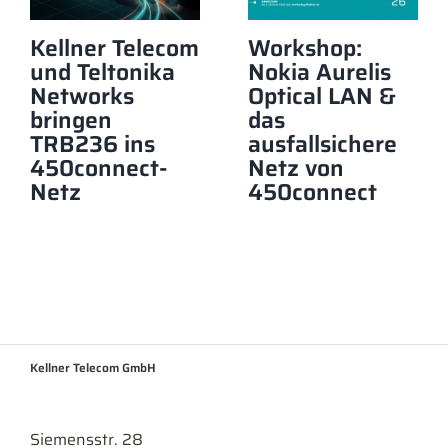
Kellner Telecom
Workshop:
und Teltonika
Nokia Aurelis
Networks
Optical LAN &
bringen
das
TRB236 ins
ausfallsichere
450connect-
Netz von
Netz
450connect
Kellner Telecom GmbH
Siemensstr. 28