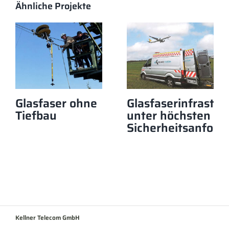
Ähnliche Projekte
Glasfaser ohne
Glasfaserinfrastru
Tiefbau
unter höchsten
Sicherheitsanford
Kellner Telecom GmbH