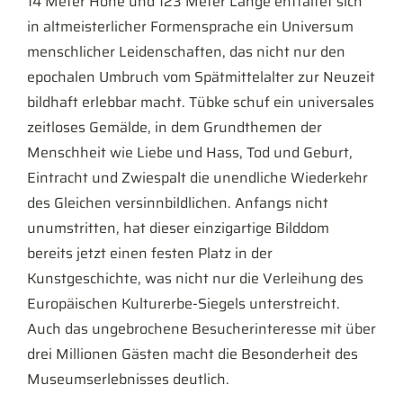
14 Meter Höhe und 123 Meter Länge entfaltet sich
in altmeisterlicher Formensprache ein Universum
menschlicher Leidenschaften, das nicht nur den
epochalen Umbruch vom Spätmittelalter zur Neuzeit
bildhaft erlebbar macht. Tübke schuf ein universales
zeitloses Gemälde, in dem Grundthemen der
Menschheit wie Liebe und Hass, Tod und Geburt,
Eintracht und Zwiespalt die unendliche Wiederkehr
des Gleichen versinnbildlichen. Anfangs nicht
unumstritten, hat dieser einzigartige Bilddom
bereits jetzt einen festen Platz in der
Kunstgeschichte, was nicht nur die Verleihung des
Europäischen Kulturerbe-Siegels unterstreicht.
Auch das ungebrochene Besucherinteresse mit über
drei Millionen Gästen macht die Besonderheit des
Museumserlebnisses deutlich.