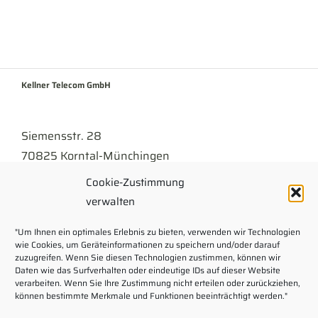
Kellner Telecom GmbH
Siemensstr. 28
70825 Korntal-Münchingen
Cookie-Zustimmung
Tel
07150 . 9430-300
verwalten
info@kellner.de
"Um Ihnen ein optimales Erlebnis zu bieten, verwenden wir Technologien
wie Cookies, um Geräteinformationen zu speichern und/oder darauf
Impressum
zuzugreifen. Wenn Sie diesen Technologien zustimmen, können wir
Daten wie das Surfverhalten oder eindeutige IDs auf dieser Website
verarbeiten. Wenn Sie Ihre Zustimmung nicht erteilen oder zurückziehen,
Rechtliche Hinweise
können bestimmte Merkmale und Funktionen beeinträchtigt werden."
Kontaktformular