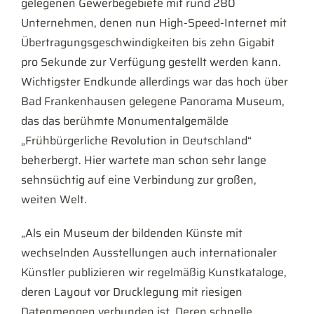
gelegenen Gewerbegebiete mit rund 280
Unternehmen, denen nun High-Speed-Internet mit
Über­tragungs­geschwindig­keiten bis zehn Gigabit
pro Sekunde zur Verfügung gestellt werden kann.
Wichtigster Endkunde allerdings war das hoch über
Bad Frankenhausen gelegene Panorama Museum,
das das berühmte Monumentalgemälde
„Frühbürgerliche Revolution in Deutschland“
beherbergt. Hier wartete man schon sehr lange
sehnsüchtig auf eine Verbindung zur großen,
weiten Welt.
„Als ein Museum der bildenden Künste mit
wechselnden Ausstellungen auch internationaler
Künstler publizieren wir regelmäßig Kunstkataloge,
deren Layout vor Drucklegung mit riesigen
Datenmengen verbunden ist. Deren schnelle