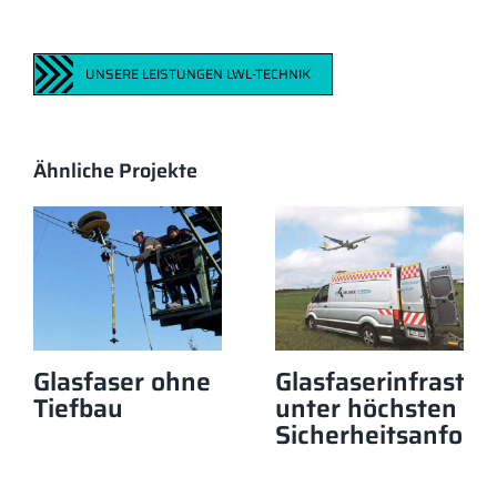
UNSERE LEISTUNGEN LWL-TECHNIK
Ähnliche Projekte
Glasfaser ohne
Glasfaserinfrastru
Tiefbau
unter höchsten
Sicherheitsanford